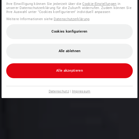
Ihre Einwilligung können Sie jederzeit über die
Cookie-Einstellungen
in
unserer Datenschutzerklärung für die Zukunft widerrufen. Zudem können Sie
Ihre Auswahl unter "Cookies konfigurieren" individuell anpassen
Weitere Informationen siehe
Datenschutzerklärung
.
Cookies konfigurieren
Alle ablehnen
Alle akzeptieren
Datenschutz
|
Impressum