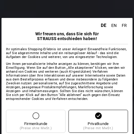
DE
EN
FR
Wir freuen uns, dass Sie sich für
STRAUSS entschieden haben!
Ihr optimales Shopping-Erlebnis ist unser Anliegen! Einwandfreie Funktionen,
auf Sie abgestimmte Inhalte und ein reibungsloser Ablauf - das sind die
Aufgaben der Cookies und weiterer, von uns eingesetzter Technologien.
Um Ihnen personalisierte Inhalte anzeigen zu können, benötigen wir Ihre
Einwilligung. Wenn Sie auf den Button „Alle akzeptieren“ klicken, werden wir
anhand von Cookies und weiteren (auch KI-gestützten) Verfahren
Informationen über Ihre Interaktionen auf unserer Internetseite sowie Daten
aus dem Bestellprozess erfassen und diese insbesondere zu folgenden
Zwecken nutzen: personalisierte, auf Sie zugeschnittene Angebote und
Anzeigen, passgenaue Produktempfehlungen, Marktforschung sowie
Anzeigen- und Inhaltsmessungen. Sollten Sie dies nicht wünschen, können
Sie sich per Klick auf den Button “Alle ablehnen” auch gegen den Einsatz
entsprechender Cookies und Verfahren entscheiden.
Firmenkunde
Privatkunde
(Preise ohne MwSt.)
(Preise mit MwSt.)