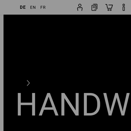
DE
EN
FR
weitere Filter
Neueste zuerst
HANDW