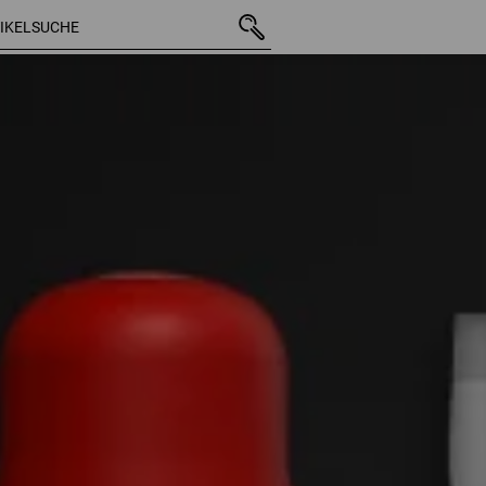
962 Artikel