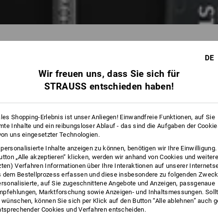
DE
Wir freuen uns, dass Sie sich für
962 Artikel
STRAUSS entschieden haben!
ales Shopping-Erlebnis ist unser Anliegen! Einwandfreie Funktionen, auf Sie
te Inhalte und ein reibungsloser Ablauf - das sind die Aufgaben der Cooki
 von uns eingesetzter Technologien.
personalisierte Inhalte anzeigen zu können, benötigen wir Ihre Einwilligung
utton „Alle akzeptieren“ klicken, werden wir anhand von Cookies und weiter
zten) Verfahren Informationen über Ihre Interaktionen auf unserer Internets
 dem Bestellprozess erfassen und diese insbesondere zu folgenden Zwec
ersonalisierte, auf Sie zugeschnittene Angebote und Anzeigen, passgenaue
pfehlungen, Marktforschung sowie Anzeigen- und Inhaltsmessungen. Sollt
t wünschen, können Sie sich per Klick auf den Button “Alle ablehnen” auch 
ntsprechender Cookies und Verfahren entscheiden.