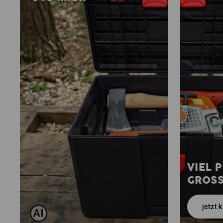
VIEL 
GROS
jetzt 