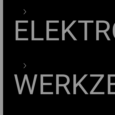
ELEKTR
WERKZ