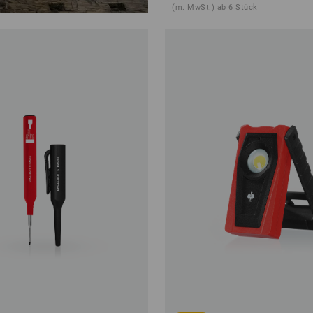
(m. MwSt.) ab 6 Stück