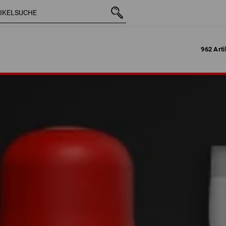
962 Arti