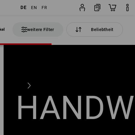
DE
EN
FR
kel
weitere Filter
Beliebtheit
HANDW