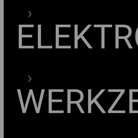
ELEKTR
WERKZ