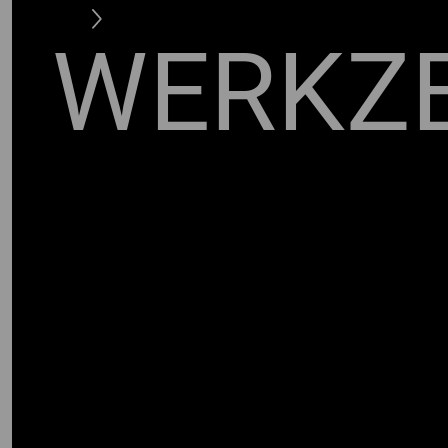
WERKZ
KZ