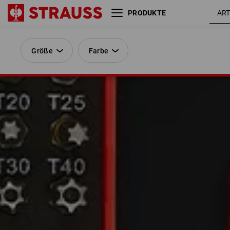
PRODUKTE
Größe
Farbe