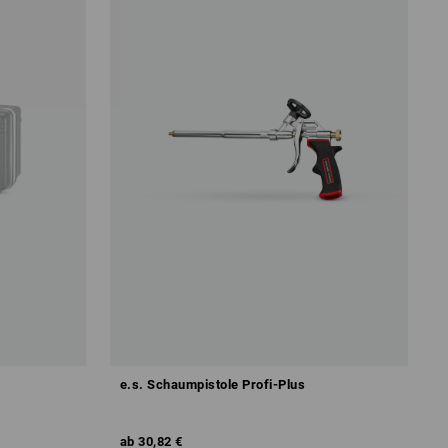
e.s. Schaumpistole Profi-Plus
ab
30,82 €