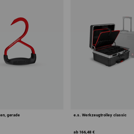
ken, gerade
e.s. Werkzeugtrolley classic
ab
166,48 €