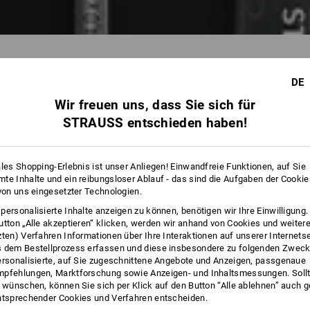
DE
Wir freuen uns, dass Sie sich für
962 Arti
STRAUSS entschieden haben!
ales Shopping-Erlebnis ist unser Anliegen! Einwandfreie Funktionen, auf Sie
te Inhalte und ein reibungsloser Ablauf - das sind die Aufgaben der Cooki
 von uns eingesetzter Technologien.
personalisierte Inhalte anzeigen zu können, benötigen wir Ihre Einwilligung
utton „Alle akzeptieren“ klicken, werden wir anhand von Cookies und weiter
zten) Verfahren Informationen über Ihre Interaktionen auf unserer Internets
 dem Bestellprozess erfassen und diese insbesondere zu folgenden Zwec
ersonalisierte, auf Sie zugeschnittene Angebote und Anzeigen, passgenaue
pfehlungen, Marktforschung sowie Anzeigen- und Inhaltsmessungen. Sollt
t wünschen, können Sie sich per Klick auf den Button “Alle ablehnen” auch 
ntsprechender Cookies und Verfahren entscheiden.