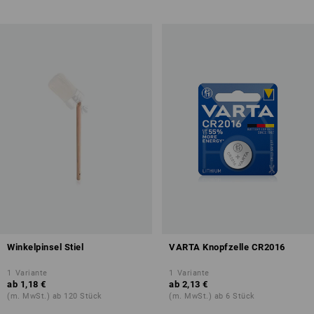
Winkelpinsel Stiel
VARTA Knopfzelle CR2016
1
Variante
1
Variante
ab
1,18 €
ab
2,13 €
(m. MwSt.) ab 120 Stück
(m. MwSt.) ab 6 Stück