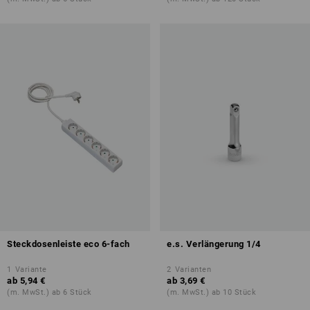
Steckdosenleiste eco 6-fach
e.s. Verlängerung 1/4
1
Variante
2
Varianten
ab
5,94 €
ab
3,69 €
(m. MwSt.) ab 6 Stück
(m. MwSt.) ab 10 Stück