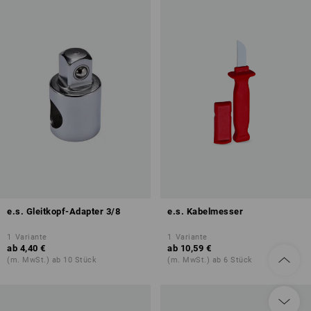
e.s. Gleitkopf-Adapter 3/8
e.s. Kabelmesser
1
Variante
1
Variante
ab
4,40 €
ab
10,59 €
(m. MwSt.) ab 10 Stück
(m. MwSt.) ab 6 Stück