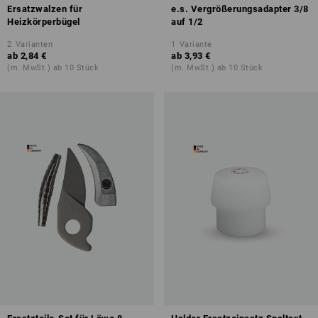
Ersatzwalzen für
e.s. Vergrößerungsadapter 3/8
Heizkörperbügel
auf 1/2
2
Varianten
1
Variante
ab
2,84 €
ab
3,93 €
(m. MwSt.) ab 10 Stück
(m. MwSt.) ab 10 Stück