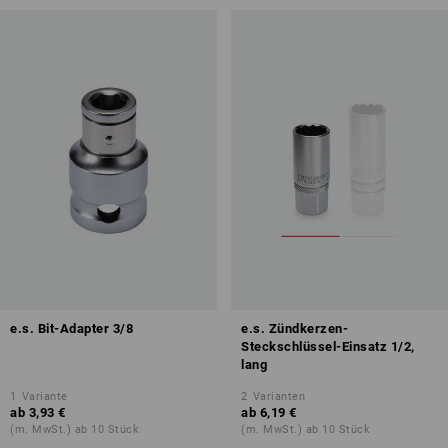
e.s. Bit-Adapter 3/8
e.s. Zündkerzen-
Steckschlüssel-Einsatz 1/2,
lang
1
Variante
2
Varianten
ab
3,93 €
ab
6,19 €
(m. MwSt.) ab 10 Stück
(m. MwSt.) ab 10 Stück