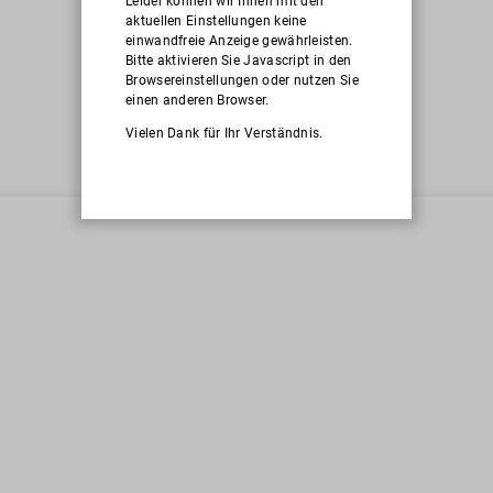
Leider können wir Ihnen mit den
aktuellen Einstellungen keine
einwandfreie Anzeige gewährleisten.
Bitte aktivieren Sie Javascript in den
Browsereinstellungen oder nutzen Sie
einen anderen Browser.
Vielen Dank für Ihr Verständnis.