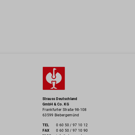
Strauss Deutschland
GmbH & Co. KG
Frankfurter Straße 98-108
63599 Biebergemünd
TEL
0 60 50 / 97 10 12
FAX
0 60 50 / 97 10 90