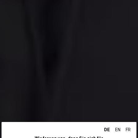
DE
EN
FR