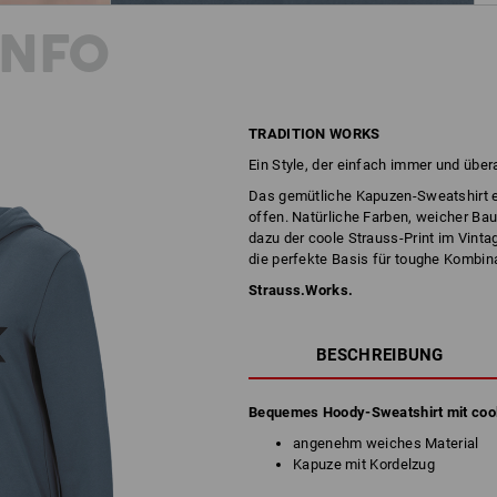
INFO
TRADITION WORKS
Ein Style, der einfach immer und über
Das gemütliche Kapuzen-Sweatshirt e.
offen. Natürliche Farben, weicher Bau
dazu der coole Strauss-Print im Vinta
die perfekte Basis für toughe Kombina
Strauss.Works.
BESCHREIBUNG
Bequemes Hoody-Sweatshirt mit cool
angenehm weiches Material
Kapuze mit Kordelzug