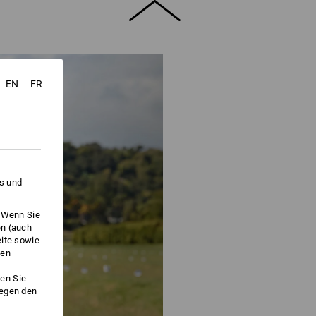
EN
FR
es und
. Wenn Sie
en (auch
eite sowie
ken
en Sie
gegen den