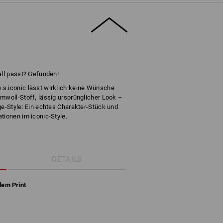
all passt? Gefunden!
s.iconic lässt wirklich keine Wünsche
mwoll-Stoff, lässig ursprünglicher Look –
ge-Style: Ein echtes Charakter-Stück und
tionen im iconic-Style.
DETAILS
em Print