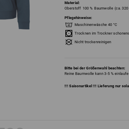
Material:
Oberstoff
100
%
Baumwolle
(ca. 320
Pflegehinweise:
Maschinenwäsche 40 °C
Trocknen im Trockner schonen
Nicht trockenreinigen
Bitte bei der Größenwahl beachten:
Reine Baumwolle kann 3-5 % einlaufe
!!! Saisonartikel !!! Lieferung nur sol