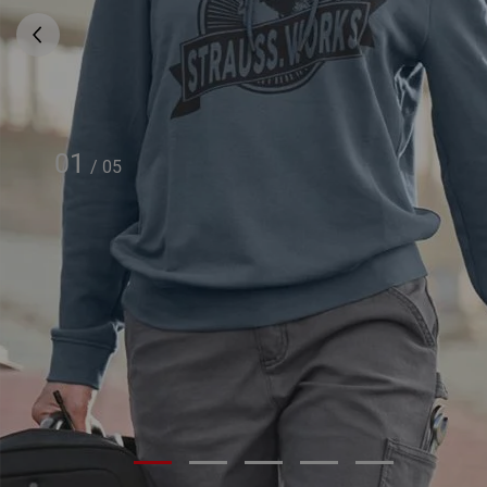
01
/
05