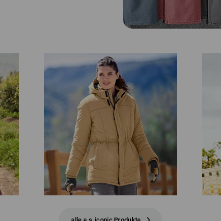
alle e.s.iconic Produkte