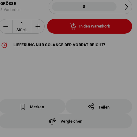
GRÖSSE
S
5 Varianten
In den Warenkorb
Stück
LIEFERUNG NUR SOLANGE DER VORRAT REICHT!
Merken
Teilen
Vergleichen