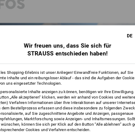
FOS
DE
Wir freuen uns, dass Sie sich für
STRAUSS entschieden haben!
ales Shopping-Erlebnis ist unser Anliegen! Einwandfreie Funktionen, auf Sie
te Inhalte und ein reibungsloser Ablauf - das sind die Aufgaben der Cooki
 von uns eingesetzter Technologien.
personalisierte Inhalte anzeigen zu können, benötigen wir Ihre Einwilligung
utton „Alle akzeptieren“ klicken, werden wir anhand von Cookies und weiter
zten) Verfahren Informationen über Ihre Interaktionen auf unserer Internets
 dem Bestellprozess erfassen und diese insbesondere zu folgenden Zwec
ersonalisierte, auf Sie zugeschnittene Angebote und Anzeigen, passgenaue
pfehlungen, Marktforschung sowie Anzeigen- und Inhaltsmessungen. Sollt
t wünschen, können Sie sich per Klick auf den Button “Alle ablehnen” auch 
ntsprechender Cookies und Verfahren entscheiden.