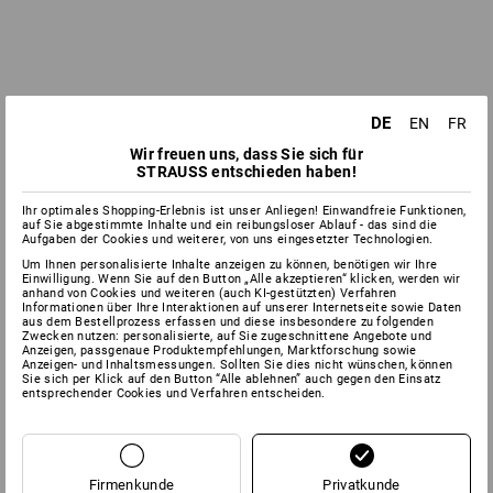
DE
EN
FR
Wir freuen uns, dass Sie sich für
STRAUSS entschieden haben!
Ihr optimales Shopping-Erlebnis ist unser Anliegen! Einwandfreie Funktionen,
auf Sie abgestimmte Inhalte und ein reibungsloser Ablauf - das sind die
Aufgaben der Cookies und weiterer, von uns eingesetzter Technologien.
Um Ihnen personalisierte Inhalte anzeigen zu können, benötigen wir Ihre
Einwilligung. Wenn Sie auf den Button „Alle akzeptieren“ klicken, werden wir
anhand von Cookies und weiteren (auch KI-gestützten) Verfahren
Informationen über Ihre Interaktionen auf unserer Internetseite sowie Daten
aus dem Bestellprozess erfassen und diese insbesondere zu folgenden
Zwecken nutzen: personalisierte, auf Sie zugeschnittene Angebote und
Anzeigen, passgenaue Produktempfehlungen, Marktforschung sowie
Anzeigen- und Inhaltsmessungen. Sollten Sie dies nicht wünschen, können
Sie sich per Klick auf den Button “Alle ablehnen” auch gegen den Einsatz
entsprechender Cookies und Verfahren entscheiden.
Firmenkunde
Privatkunde