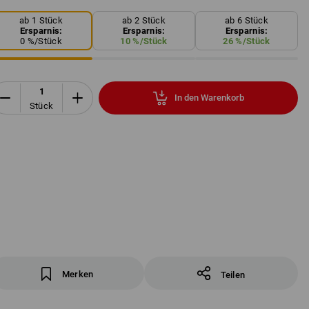
ab 1 Stück
ab 2 Stück
ab 6 Stück
Ersparnis:
Ersparnis:
Ersparnis:
0
%/
Stück
10
%/
Stück
26
%/
Stück
In den Warenkorb
Stück
Merken
Teilen