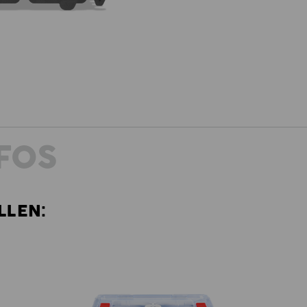
FOS
LLEN: