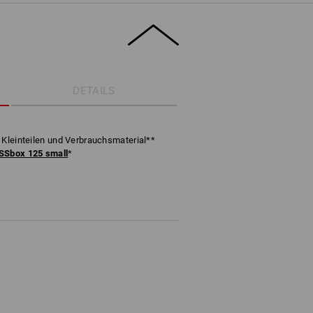
DETAILS
 Kleinteilen und Verbrauchsmaterial**
Sbox 125 small
*