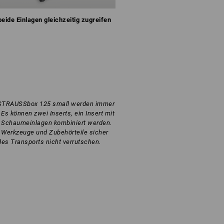
beide Einlagen gleichzeitig zugreifen
r STRAUSSbox 125 small werden immer
Es können zwei Inserts, ein Insert mit
 Schaumeinlagen kombiniert werden.
s Werkzeuge und Zubehörteile sicher
des Transports nicht verrutschen.