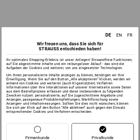
DE
EN
FR
Wir freuen uns, dass Sie sich für
STRAUSS entschieden haben!
Ihr optimales Shopping-Erlebnis ist unser Anliegen! Einwandfreie Funktionen,
auf Sie abgestimmte Inhalte und ein reibungsloser Ablauf - das sind die
Aufgaben der Cookies und weiterer, von uns eingesetzter Technologien.
Um Ihnen personalisierte Inhalte anzeigen zu können, benötigen wir Ihre
Einwilligung. Wenn Sie auf den Button „Alle akzeptieren“ klicken, werden wir
anhand von Cookies und weiteren (auch KI-gestützten) Verfahren
Informationen über Ihre Interaktionen auf unserer Internetseite sowie Daten
aus dem Bestellprozess erfassen und diese insbesondere zu folgenden
Zwecken nutzen: personalisierte, auf Sie zugeschnittene Angebote und
Anzeigen, passgenaue Produktempfehlungen, Marktforschung sowie
Anzeigen- und Inhaltsmessungen. Sollten Sie dies nicht wünschen, können
Sie sich per Klick auf den Button “Alle ablehnen” auch gegen den Einsatz
entsprechender Cookies und Verfahren entscheiden.
Firmenkunde
Privatkunde