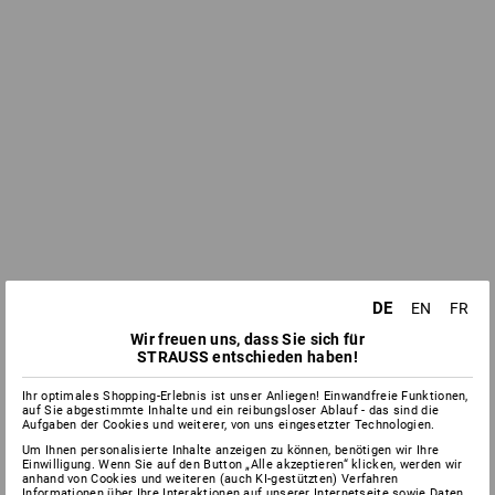
DE
EN
FR
Wir freuen uns, dass Sie sich für
STRAUSS entschieden haben!
Ihr optimales Shopping-Erlebnis ist unser Anliegen! Einwandfreie Funktionen,
auf Sie abgestimmte Inhalte und ein reibungsloser Ablauf - das sind die
Aufgaben der Cookies und weiterer, von uns eingesetzter Technologien.
Um Ihnen personalisierte Inhalte anzeigen zu können, benötigen wir Ihre
Einwilligung. Wenn Sie auf den Button „Alle akzeptieren“ klicken, werden wir
anhand von Cookies und weiteren (auch KI-gestützten) Verfahren
Informationen über Ihre Interaktionen auf unserer Internetseite sowie Daten