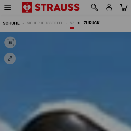
ZURÜCK    >
SCHUHE
SICHERHEITSSTIEFEL
S7