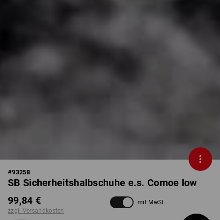
#
93258
SB Sicherheitshalbschuhe e.s. Comoe low
99,84 €
mit MwSt.
zzgl. Versandkosten