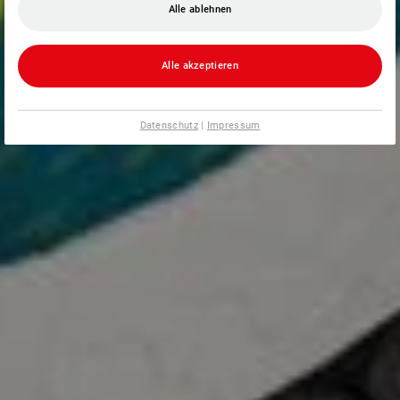
Alle ablehnen
Alle akzeptieren
Datenschutz
|
Impressum