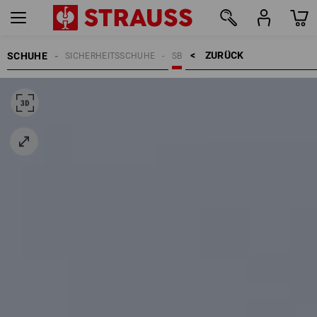
ZURÜCK    >
SCHUHE
SICHERHEITSSCHUHE
SB