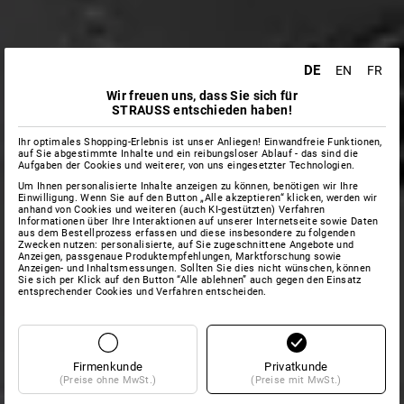
DE
EN
FR
Wir freuen uns, dass Sie sich für
STRAUSS entschieden haben!
Ihr optimales Shopping-Erlebnis ist unser Anliegen! Einwandfreie Funktionen,
auf Sie abgestimmte Inhalte und ein reibungsloser Ablauf - das sind die
Aufgaben der Cookies und weiterer, von uns eingesetzter Technologien.
Um Ihnen personalisierte Inhalte anzeigen zu können, benötigen wir Ihre
Einwilligung. Wenn Sie auf den Button „Alle akzeptieren“ klicken, werden wir
anhand von Cookies und weiteren (auch KI-gestützten) Verfahren
Informationen über Ihre Interaktionen auf unserer Internetseite sowie Daten
aus dem Bestellprozess erfassen und diese insbesondere zu folgenden
Zwecken nutzen: personalisierte, auf Sie zugeschnittene Angebote und
Anzeigen, passgenaue Produktempfehlungen, Marktforschung sowie
Anzeigen- und Inhaltsmessungen. Sollten Sie dies nicht wünschen, können
Sie sich per Klick auf den Button “Alle ablehnen” auch gegen den Einsatz
entsprechender Cookies und Verfahren entscheiden.
Firmenkunde
Privatkunde
(Preise ohne MwSt.)
(Preise mit MwSt.)