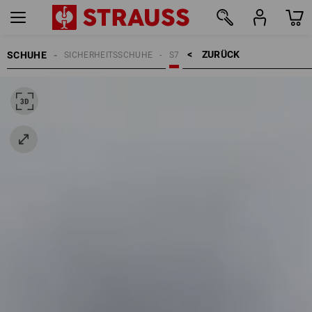
ZURÜCK    >
SCHUHE
SICHERHEITSSCHUHE
S7