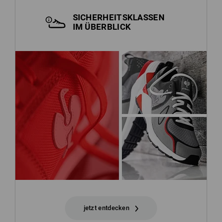
SICHERHEITSKLASSEN
IM ÜBERBLICK
jetzt entdecken