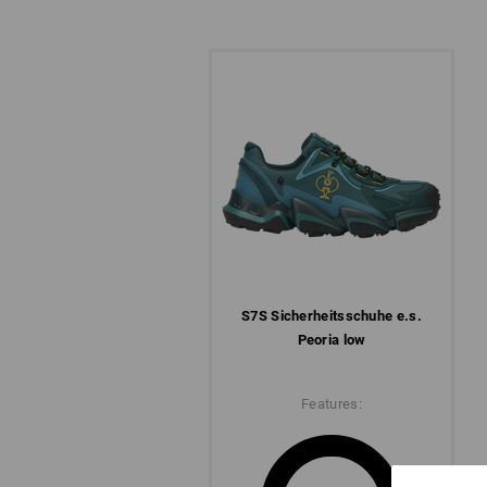
S7S Sicherheits­schuhe e.s.
Peoria low
Features: