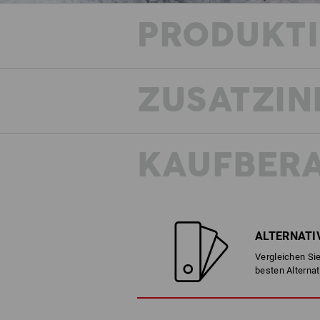
PRODUKT
ZUSATZIN
KAUFBER
ALTERNATI
Vergleichen Sie
besten Alternat