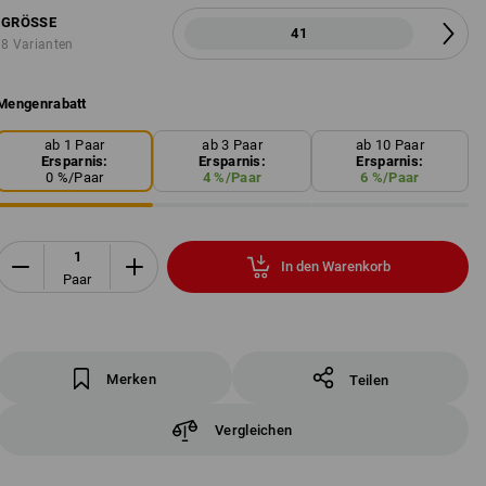
GRÖSSE
41
8 Varianten
Mengenrabatt
ab 1 Paar
ab 3 Paar
ab 10 Paar
Ersparnis:
Ersparnis:
Ersparnis:
0
%/
Paar
4
%/
Paar
6
%/
Paar
In den Warenkorb
Paar
Merken
Teilen
Vergleichen