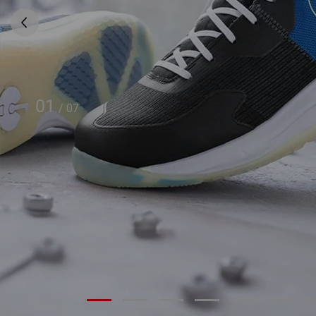
01
/
07