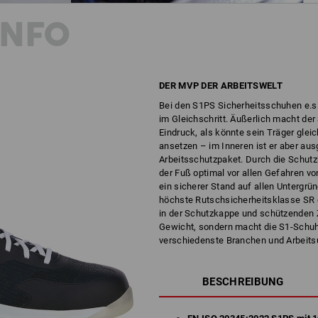
INFO
DER MVP DER ARBEITSWELT
Bei den S1PS Sicherheitsschuhen e.s.
im Gleichschritt. Äußerlich macht de
Eindruck, als könnte sein Träger gle
ansetzen – im Inneren ist er aber aus
Arbeitsschutzpaket. Durch die Schutzk
der Fuß optimal vor allen Gefahren v
ein sicherer Stand auf allen Untergrün
höchste Rutschsicherheitsklasse SR e
in der Schutzkappe und schützenden Z
Gewicht, sondern macht die S1-Schuhe
verschiedenste Branchen und Arbeit
BESCHREIBUNG