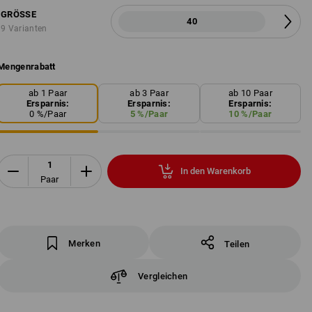
GRÖSSE
40
9 Varianten
Mengenrabatt
ab 1 Paar
ab 3 Paar
ab 10 Paar
Ersparnis:
Ersparnis:
Ersparnis:
0
%/
Paar
5
%/
Paar
10
%/
Paar
In den Warenkorb
Paar
Merken
Teilen
Vergleichen