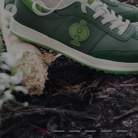
01
/
06