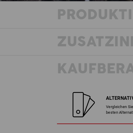
PRODUKT
ZUSATZIN
KAUFBER
Gönnen
ALTERNATI
Vergleichen Sie
besten Alternat