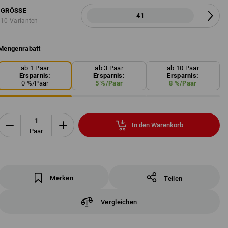
GRÖSSE
41
10 Varianten
Mengenrabatt
ab 1 Paar
ab 3 Paar
ab 10 Paar
Ersparnis:
Ersparnis:
Ersparnis:
0
%/
Paar
5
%/
Paar
8
%/
Paar
In den Warenkorb
Paar
Merken
Teilen
Vergleichen