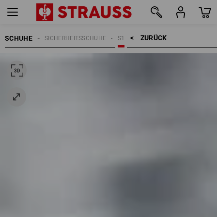
ZURÜCK    >
SCHUHE
SICHERHEITSSCHUHE
S1