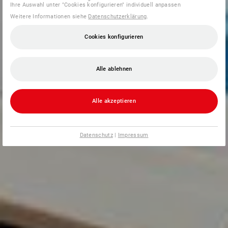
Ihre Auswahl unter "Cookies konfigurieren" individuell anpassen
Weitere Informationen siehe
Datenschutzerklärung
.
Cookies konfigurieren
Alle ablehnen
Alle akzeptieren
Datenschutz
|
Impressum