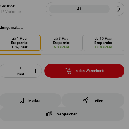
GRÖSSE
41
12 Varianten
Mengenrabatt
ab 1 Paar
ab 3 Paar
ab 10 Paar
Ersparnis:
Ersparnis:
Ersparnis:
0
%/
Paar
6
%/
Paar
14
%/
Paar
In den Warenkorb
Paar
Merken
Teilen
Vergleichen