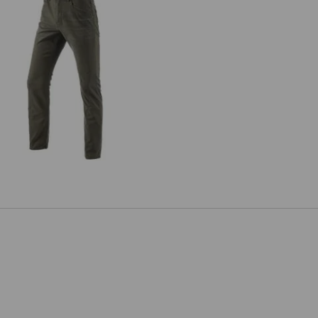
5-Pocket-Hose e.s.vintage