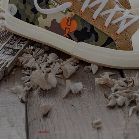
01
/
06