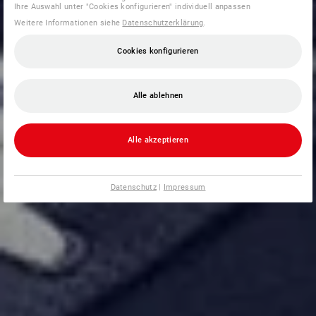
Ihre Auswahl unter "Cookies konfigurieren" individuell anpassen
Weitere Informationen siehe
Datenschutzerklärung
.
Cookies konfigurieren
Alle ablehnen
Alle akzeptieren
Datenschutz
|
Impressum