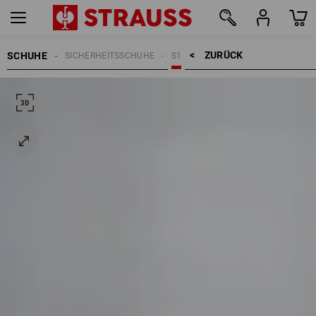
ZURÜCK    >
SCHUHE
SICHERHEITSSCHUHE
S1