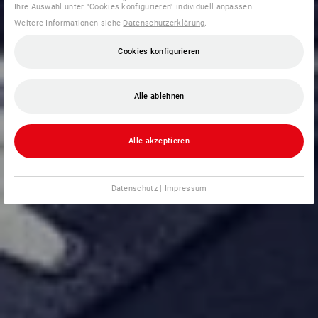
Ihre Auswahl unter "Cookies konfigurieren" individuell anpassen
Weitere Informationen siehe
Datenschutzerklärung
.
Cookies konfigurieren
Alle ablehnen
Alle akzeptieren
Datenschutz
|
Impressum