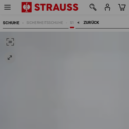
ZURÜCK    >
SCHUHE
SICHERHEITSSCHUHE
S1