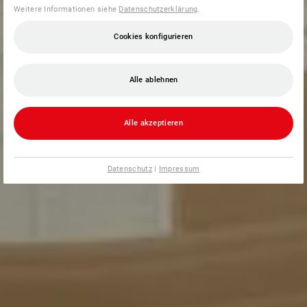
Weitere Informationen siehe
Datenschutzerklärung
.
Cookies konfigurieren
Alle ablehnen
Alle akzeptieren
Datenschutz
|
Impressum