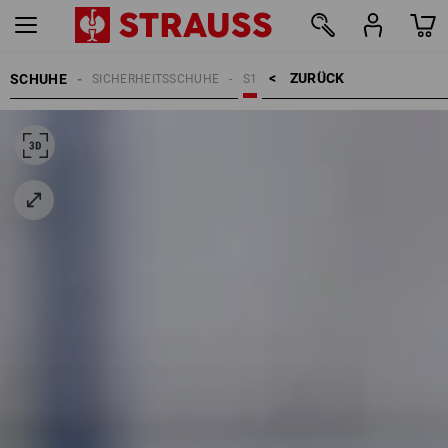
ZURÜCK    >
SCHUHE
SICHERHEITSSCHUHE
S1