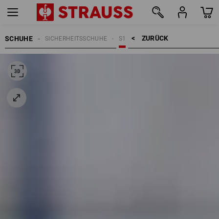
ZURÜCK    >
SCHUHE
SICHERHEITSSCHUHE
S1