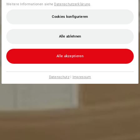
Weitere Informationen siehe
Datenschutzerklärung
.
Cookies konfigurieren
Alle ablehnen
Alle akzeptieren
Datenschutz
|
Impressum