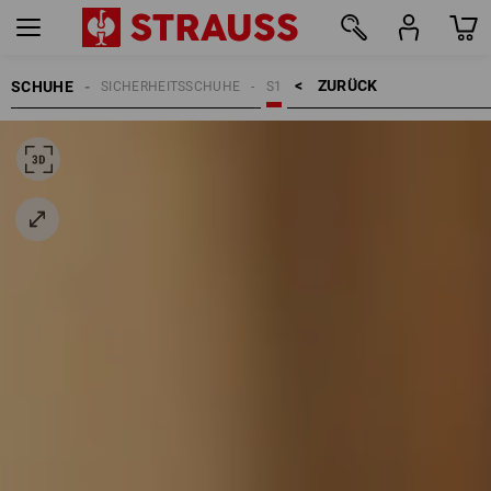
ZURÜCK    >
SCHUHE
SICHERHEITSSCHUHE
S1