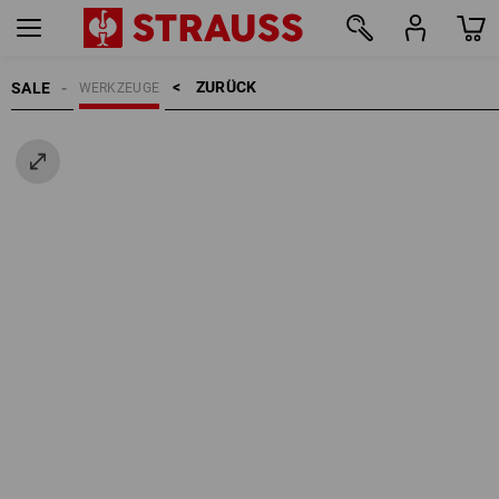
ZURÜCK    >
SALE
WERKZEUGE