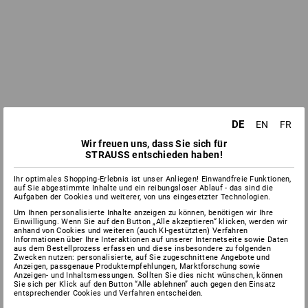
DE
EN
FR
Wir freuen uns, dass Sie sich für
STRAUSS entschieden haben!
Ihr optimales Shopping-Erlebnis ist unser Anliegen! Einwandfreie Funktionen,
auf Sie abgestimmte Inhalte und ein reibungsloser Ablauf - das sind die
Aufgaben der Cookies und weiterer, von uns eingesetzter Technologien.
Um Ihnen personalisierte Inhalte anzeigen zu können, benötigen wir Ihre
Einwilligung. Wenn Sie auf den Button „Alle akzeptieren“ klicken, werden wir
anhand von Cookies und weiteren (auch KI-gestützten) Verfahren
Informationen über Ihre Interaktionen auf unserer Internetseite sowie Daten
aus dem Bestellprozess erfassen und diese insbesondere zu folgenden
Zwecken nutzen: personalisierte, auf Sie zugeschnittene Angebote und
Anzeigen, passgenaue Produktempfehlungen, Marktforschung sowie
Anzeigen- und Inhaltsmessungen. Sollten Sie dies nicht wünschen, können
Sie sich per Klick auf den Button “Alle ablehnen” auch gegen den Einsatz
entsprechender Cookies und Verfahren entscheiden.