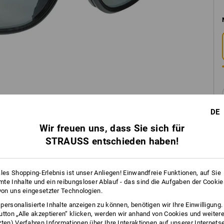
DE
Wir freuen uns, dass Sie sich für
STRAUSS entschieden haben!
INFO
ales Shopping-Erlebnis ist unser Anliegen! Einwandfreie Funktionen, auf Sie
te Inhalte und ein reibungsloser Ablauf - das sind die Aufgaben der Cooki
 von uns eingesetzter Technologien.
personalisierte Inhalte anzeigen zu können, benötigen wir Ihre Einwilligung
utton „Alle akzeptieren“ klicken, werden wir anhand von Cookies und weiter
BESCHREIBUNG
zten) Verfahren Informationen über Ihre Interaktionen auf unserer Internets