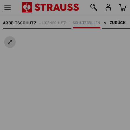
ZURÜCK    >
ARBEITSSCHUTZ
AUGENSCHUTZ
SCHUTZBRILLEN