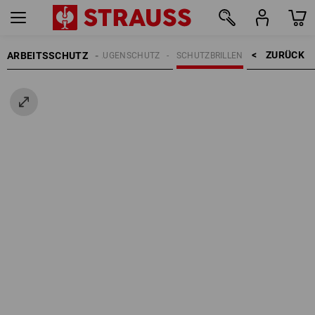
ZURÜCK    >
ARBEITSSCHUTZ
AUGENSCHUTZ
SCHUTZBRILLEN