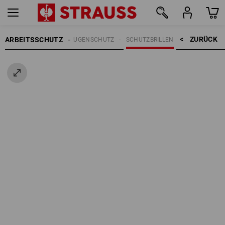
ZURÜCK    >
ARBEITSSCHUTZ
AUGENSCHUTZ
SCHUTZBRILLEN