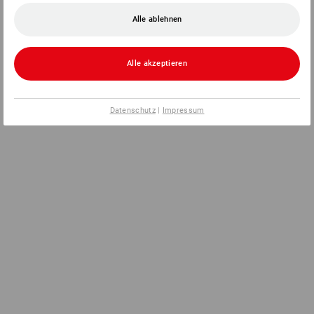
Alle ablehnen
Alle akzeptieren
Datenschutz
|
Impressum