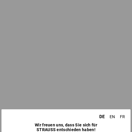
DE
EN
FR
Wir freuen uns, dass Sie sich für
STRAUSS entschieden haben!