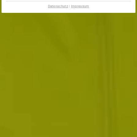
Datenschutz
|
Impressum