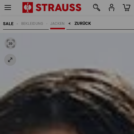
ZURÜCK    >
SALE
BEKLEIDUNG
JACKEN