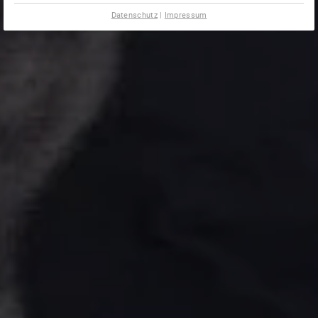
Datenschutz
|
Impressum