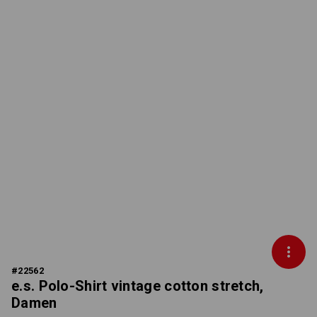
#
22562
e.s. Polo-Shirt vintage cotton stretch,
Damen