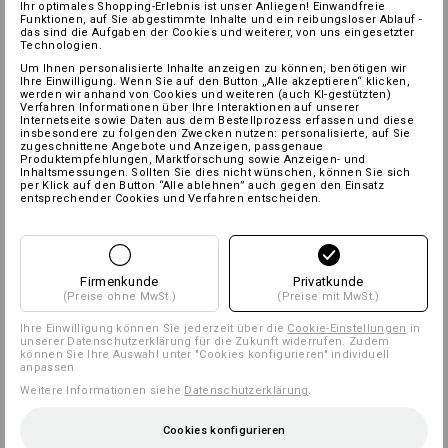
Ihr optimales Shopping-Erlebnis ist unser Anliegen! Einwandfreie
Funktionen, auf Sie abgestimmte Inhalte und ein reibungsloser Ablauf -
das sind die Aufgaben der Cookies und weiterer, von uns eingesetzter
Technologien.
Um Ihnen personalisierte Inhalte anzeigen zu können, benötigen wir
Ihre Einwilligung. Wenn Sie auf den Button „Alle akzeptieren“ klicken,
werden wir anhand von Cookies und weiteren (auch KI-gestützten)
Verfahren Informationen über Ihre Interaktionen auf unserer
Internetseite sowie Daten aus dem Bestellprozess erfassen und diese
insbesondere zu folgenden Zwecken nutzen: personalisierte, auf Sie
zugeschnittene Angebote und Anzeigen, passgenaue
Produktempfehlungen, Marktforschung sowie Anzeigen- und
Inhaltsmessungen. Sollten Sie dies nicht wünschen, können Sie sich
per Klick auf den Button “Alle ablehnen” auch gegen den Einsatz
entsprechender Cookies und Verfahren entscheiden.
Firmenkunde
Privatkunde
(Preise ohne MwSt.)
(Preise mit MwSt.)
Ihre Einwilligung können Sie jederzeit über die
Cookie-Einstellungen
in
unserer Datenschutzerklärung für die Zukunft widerrufen. Zudem
können Sie Ihre Auswahl unter "Cookies konfigurieren" individuell
anpassen
Weitere Informationen siehe
Datenschutzerklärung
.
Cookies konfigurieren