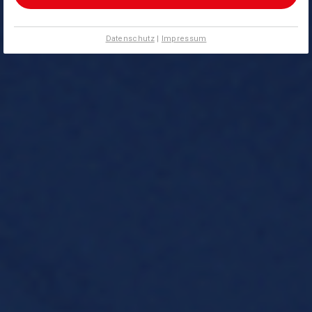
Datenschutz
|
Impressum