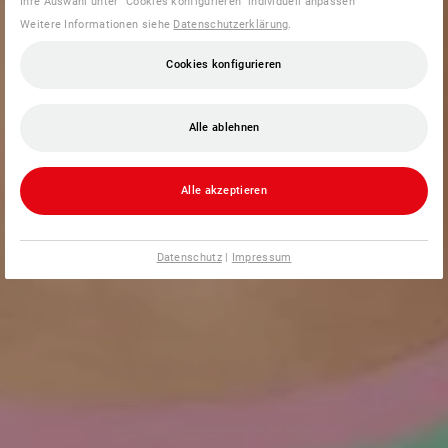
Ihre Auswahl unter "Cookies konfigurieren" individuell anpassen
Weitere Informationen siehe
Datenschutzerklärung
.
Cookies konfigurieren
Alle ablehnen
Alle akzeptieren
Datenschutz
|
Impressum