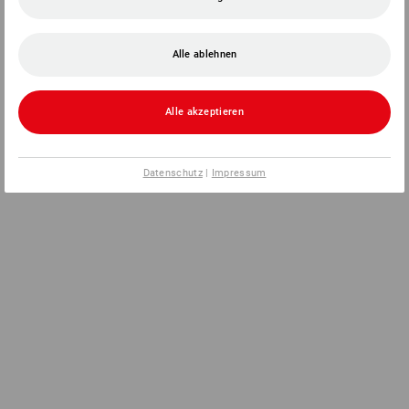
Alle ablehnen
Alle akzeptieren
Datenschutz
|
Impressum