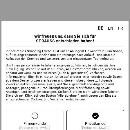
DE
EN
FR
Wir freuen uns, dass Sie sich für
STRAUSS entschieden haben!
Ihr optimales Shopping-Erlebnis ist unser Anliegen! Einwandfreie Funktionen,
auf Sie abgestimmte Inhalte und ein reibungsloser Ablauf - das sind die
Aufgaben der Cookies und weiterer, von uns eingesetzter Technologien.
Um Ihnen personalisierte Inhalte anzeigen zu können, benötigen wir Ihre
Einwilligung. Wenn Sie auf den Button „Alle akzeptieren“ klicken, werden wir
anhand von Cookies und weiteren (auch KI-gestützten) Verfahren
Informationen über Ihre Interaktionen auf unserer Internetseite sowie Daten
aus dem Bestellprozess erfassen und diese insbesondere zu folgenden
Zwecken nutzen: personalisierte, auf Sie zugeschnittene Angebote und
Anzeigen, passgenaue Produktempfehlungen, Marktforschung sowie
Anzeigen- und Inhaltsmessungen. Sollten Sie dies nicht wünschen, können
Sie sich per Klick auf den Button “Alle ablehnen” auch gegen den Einsatz
entsprechender Cookies und Verfahren entscheiden.
Firmenkunde
Privatkunde
(Preise ohne MwSt.)
(Preise mit MwSt.)