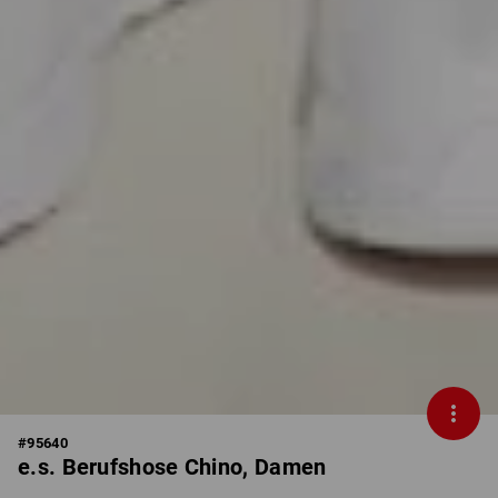
#
95640
e.s. Berufshose Chino, Damen