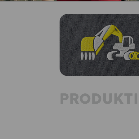
PRODUKT