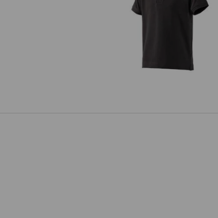
e.s. Polo-Shirt cotton stretch, Ki