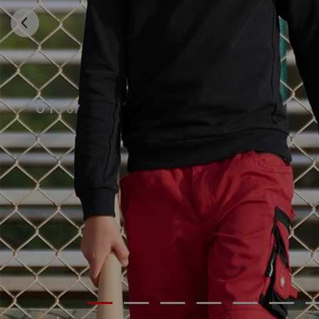
01
/
07