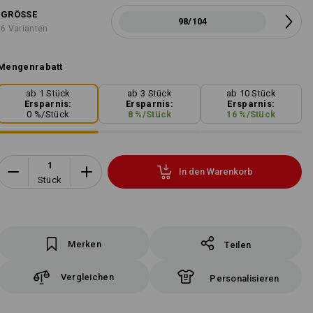
GRÖSSE
98/104
6 Varianten
Mengenrabatt
ab 1 Stück
ab 3 Stück
ab 10 Stück
Ersparnis:
Ersparnis:
Ersparnis:
0
%/
Stück
8
%/
Stück
16
%/
Stück
In den Warenkorb
Stück
Merken
Teilen
Vergleichen
Personalisieren