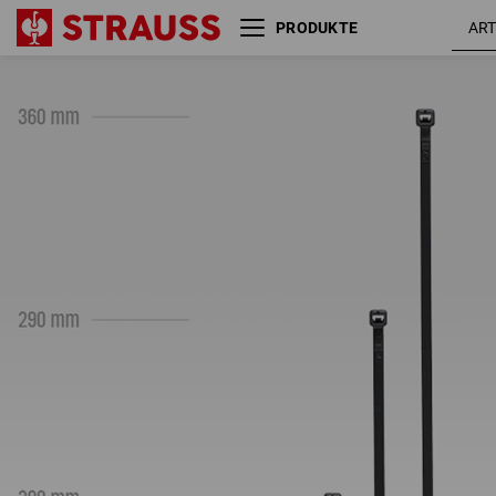
PRODUKTE
Kabelbinder-Set, 500 Stück,
schwarz