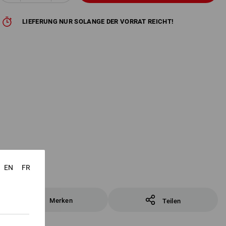
LIEFERUNG NUR SOLANGE DER VORRAT REICHT!
EN
FR
Merken
Teilen