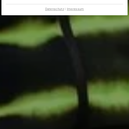
Datenschutz
|
Impressum