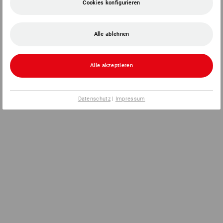
Cookies konfigurieren
Alle ablehnen
Alle akzeptieren
Datenschutz
|
Impressum