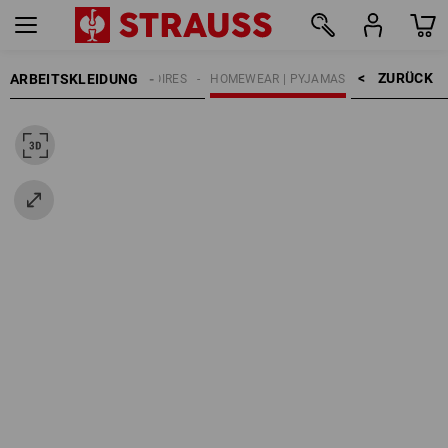
ZURÜCK    >
ARBEITSKLEIDUNG
HERREN
ACCESSOIRES
HOMEWEAR | PYJAMAS