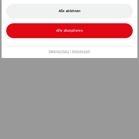
Alle ablehnen
Alle akzeptieren
Datenschutz
|
Impressum