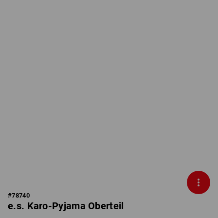
#
78740
e.s. Karo-Pyjama Oberteil