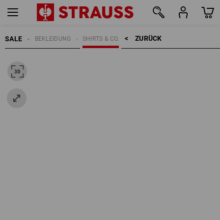
ZURÜCK    >
SALE
BEKLEIDUNG
SHIRTS & CO.