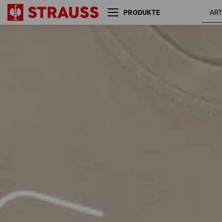
PRODUKTE
Größe
Farbe