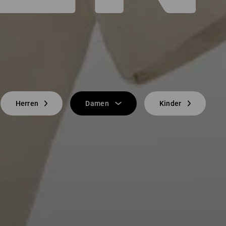
Herren
Damen
Kinder