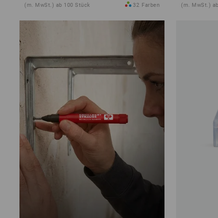
(m. MwSt.) ab 100 Stück
32
Farben
(m. MwSt.) a