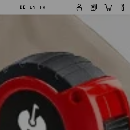
DE
EN
FR
kel
weitere Filter
Beliebtheit