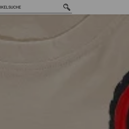
65 Arti