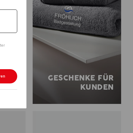
ter
GESCHENKE FÜR
ren
KUNDEN
5
Farben