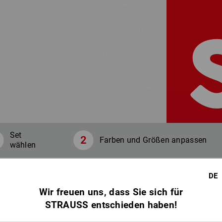
Set
Farben und Größen anpassen
wählen
DE
Ihre Fa
Wir freuen uns, dass Sie sich für
STRAUSS entschieden haben!