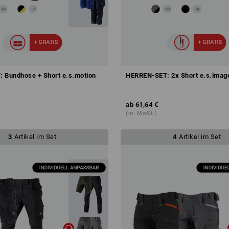
 Bundhose + Short e.s.motion
HERREN-SET: 2x Short e.s.imag
ab
61,64 €
(m. MwSt.)
3
Artikel im Set
4
Artikel im Set