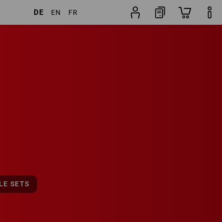
DE
EN
FR
19
Sets
LE SETS