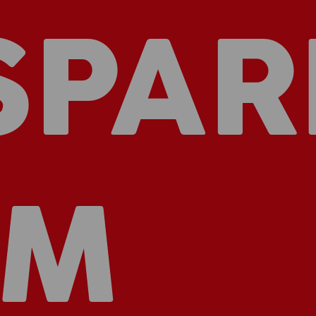
SPAR
IM