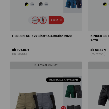
HERREN-SET: 2x Short e.s.motion 2020
KINDER-SET:
2020
ab
106,86 €
ab
68,78 €
(m. MwSt.)
(m. MwSt.)
3
Artikel im Set