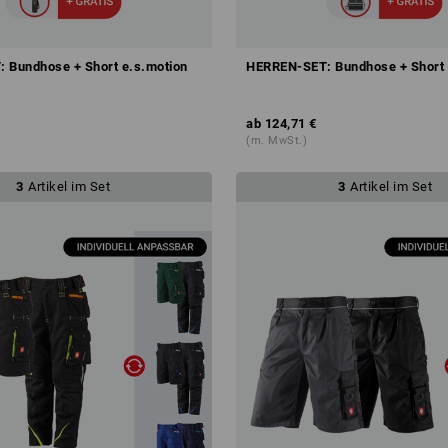
 Bundhose + Short e.s.motion
HERREN-SET: Bundhose + Short 
ab
124,71 €
(m. MwSt.)
3
Artikel im Set
3
Artikel im Set