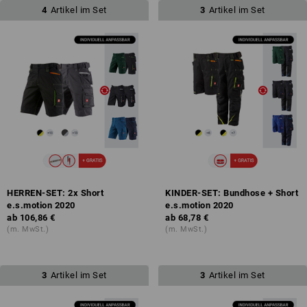
4
Artikel im Set
3
Artikel im Set
HERREN-SET: 2x Short
KINDER-SET: Bundhose + Short
e.s.motion 2020
e.s.motion 2020
ab
106,86 €
ab
68,78 €
(m. MwSt.)
(m. MwSt.)
3
Artikel im Set
3
Artikel im Set