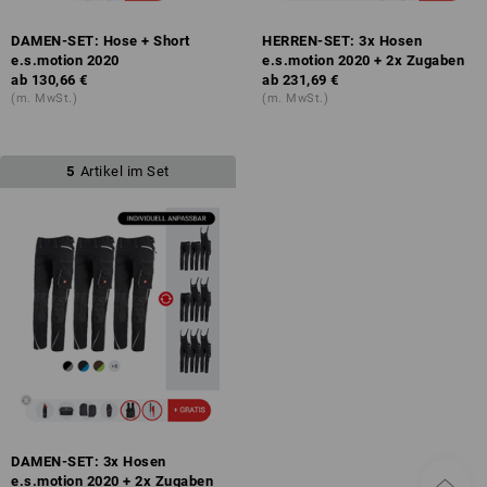
DAMEN-SET: Hose + Short
HERREN-SET: 3x Hosen
e.s.motion 2020
e.s.motion 2020 + 2x Zugaben
ab
130,66 €
ab
231,69 €
(m. MwSt.)
(m. MwSt.)
5
Artikel im Set
DAMEN-SET: 3x Hosen
e.s.motion 2020 + 2x Zugaben