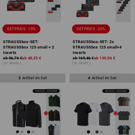
SETPREIS -15%
SETPREIS -20%
STRAUSSbox-SET:
STRAUSSbox-SET: 2x
STRAUSSbox 125 small + 2
STRAUSSbox 125 small+4
Inserts
Inserts
ab
56,76 €
ab
48,25 €
ab
169,46 €
ab
135,56 €
(m. MwSt.)
(m. MwSt.)
3
Artikel im Set
4
Artikel im Set