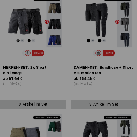
HERREN-SET: 2x Short
DAMEN-SET: Bundhose + Short
e.s.image
e.s.motion ten
ab
61,64 €
ab
154,46 €
(m. MwSt.)
(m. MwSt.)
3
Artikel im Set
3
Artikel im Set