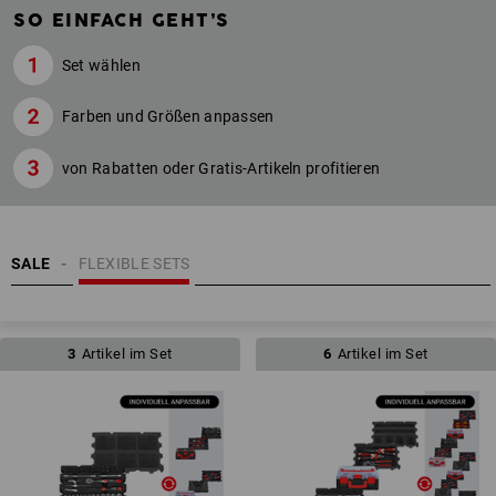
SO EINFACH GEHT’S
Set wählen
Farben und Größen anpassen
von Rabatten oder Gratis-Artikeln profitieren
SALE
FLEXIBLE SETS
3
Artikel im Set
6
Artikel im Set