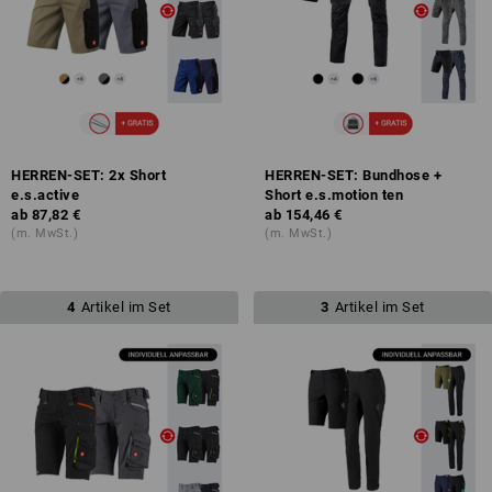
HERREN-SET: 2x Short
HERREN-SET: Bundhose +
e.s.active
Short e.s.motion ten
ab
87,82 €
ab
154,46 €
(m. MwSt.)
(m. MwSt.)
4
Artikel im Set
3
Artikel im Set