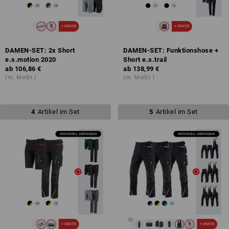
DAMEN-SET: 2x Short
DAMEN-SET: Funktionshose +
e.s.motion 2020
Short e.s.trail
ab
106,86 €
ab
138,99 €
(m. MwSt.)
(m. MwSt.)
4
Artikel im Set
5
Artikel im Set