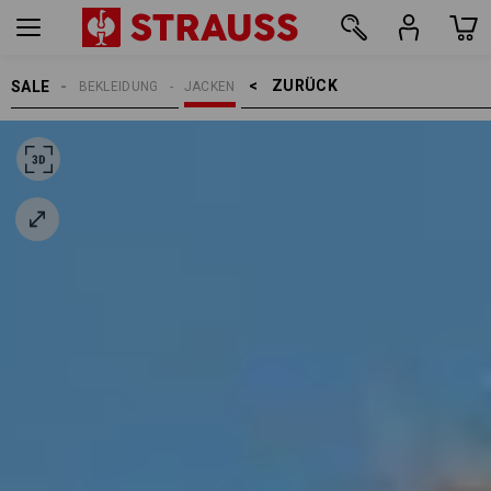
ZURÜCK    >
SALE
BEKLEIDUNG
JACKEN