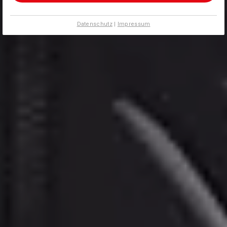
Datenschutz
|
Impressum