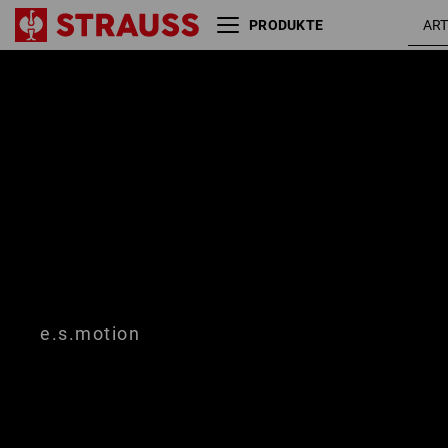
PRODUKTE
Größe
Farbe
e.s.motion