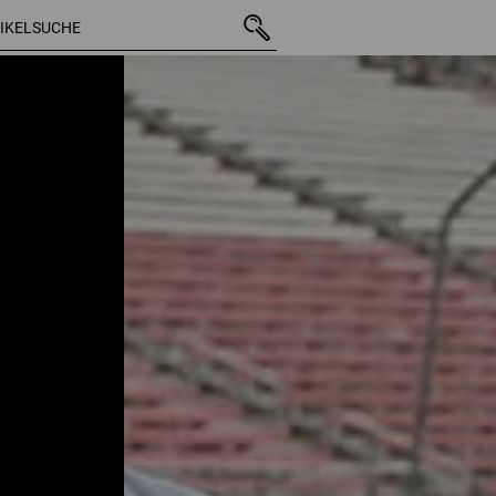
23 Arti