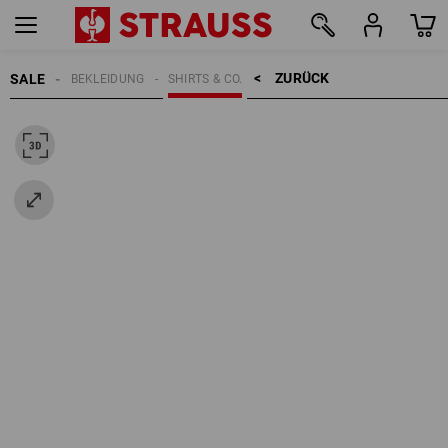
ZURÜCK    >
SALE
BEKLEIDUNG
SHIRTS & CO.