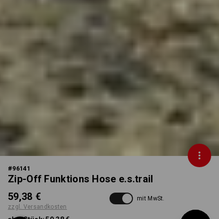
#
96141
Zip-Off Funktions Hose e.s.trail
59,38 €
mit MwSt.
zzgl. Versandkosten